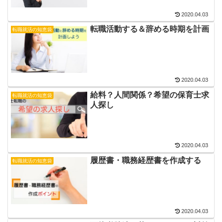
2020.04.03
転職活動する＆辞める時期を計画
転職就活の知恵袋
2020.04.03
給料？人間関係？希望の保育士求
転職就活の知恵袋
人探し
2020.04.03
履歴書・職務経歴書を作成する
転職就活の知恵袋
2020.04.03