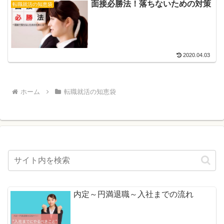
面接必勝法！落ちないための対策
転職就活の知恵袋
2020.04.03
ホーム
転職就活の知恵袋
内定～円満退職～入社までの流れ