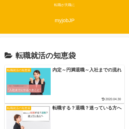
転職が天職に
myjobJP
転職就活の知恵袋
内定～円満退職～入社までの流れ
転職就活の知恵袋
2020.04.30
転職する？退職？迷っている方へ
転職就活の知恵袋